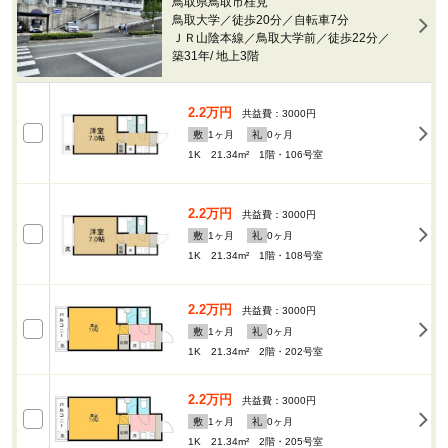
鳥取県鳥取市桂見
鳥取大学／徒歩20分／自転車7分
ＪＲ山陰本線／鳥取大学前／徒歩22分／
築31年
/
地上3階
2.2万円
共益費：3000円
敷
1
ヶ月
礼
0
ヶ月
1K 21.34m²
1階・106号室
2.2万円
共益費：3000円
敷
1
ヶ月
礼
0
ヶ月
1K 21.34m²
1階・108号室
2.2万円
共益費：3000円
敷
1
ヶ月
礼
0
ヶ月
1K 21.34m²
2階・202号室
2.2万円
共益費：3000円
敷
1
ヶ月
礼
0
ヶ月
1K 21.34m²
2階・205号室