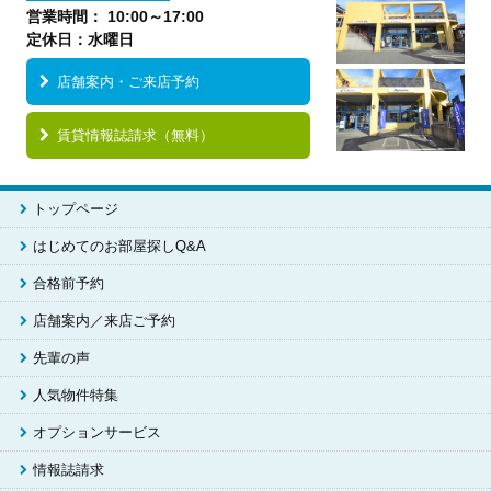
営業時間： 10:00～17:00
定休日：水曜日
店舗案内・ご来店予約
賃貸情報誌請求（無料）
トップページ
はじめてのお部屋探しQ&A
合格前予約
店舗案内／来店ご予約
先輩の声
人気物件特集
オプションサービス
情報誌請求