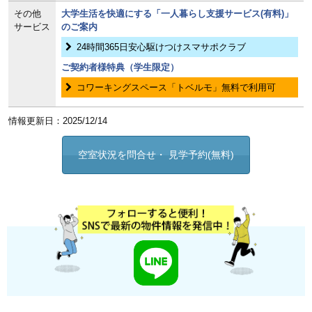
その他
大学生活を快適にする「一人暮らし支援サービス(有料)」
サービス
のご案内
24時間365日安心駆けつけスマサポクラブ
ご契約者様特典（学生限定）
コワーキングスペース「トベルモ」無料で利用可
情報更新日：2025/12/14
空室状況を問合せ・ 見学予約(無料)