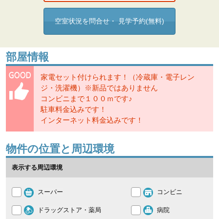
空室状況を問合せ・ 見学予約(無料)
部屋情報
家電セット付けられます！（冷蔵庫・電子レン
ジ・洗濯機）※新品ではありません
コンビニまで１００ｍです♪
駐車料金込みです！
インターネット料金込みです！
物件の位置と周辺環境
表示する周辺環境
スーパー
コンビニ
ドラッグストア・薬局
病院