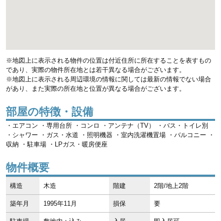
※地図上に表示される物件の位置は付近住所に所在することを表すもの
であり、実際の物件所在地とは若干異なる場合がございます。
※地図上に表示される周辺環境の情報に関しては最新の情報でない場合
があり、また実際の所在地と位置が異なる場合がございます。
部屋の特徴・設備
・エアコン ・専用台所 ・コンロ ・アンテナ（TV） ・バス・トイレ別
・シャワー ・ガス・水道 ・照明機器 ・室内洗濯機置場 ・バルコニー ・
収納 ・駐車場 ・LPガス・暖房便座
物件概要
構造
木造
階建
2階/地上2階
築年月
1995年11月
損保
要