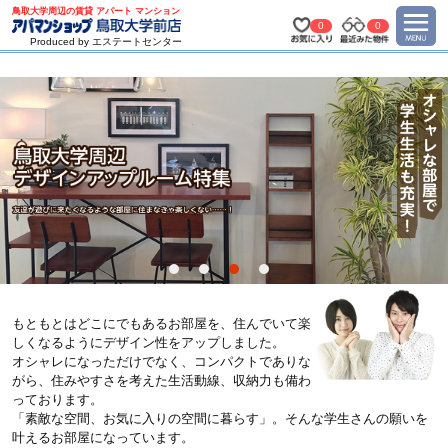
鳥取大学周辺の賃貸 アパート マンション
0
0
Produced by エステートセンター
もともとはどこにでもあるお部屋を、住んでいて楽
しくなるようにデザイン性をアップしました。
オシャレになっただけでなく、コンパクトでありな
がら、住みやすさを考えた生活動線、収納力も備わ
っております。
「素敵な空間、お気に入りの空間に暮らす」。そんな学生さんの願いを
叶えるお部屋になっています。