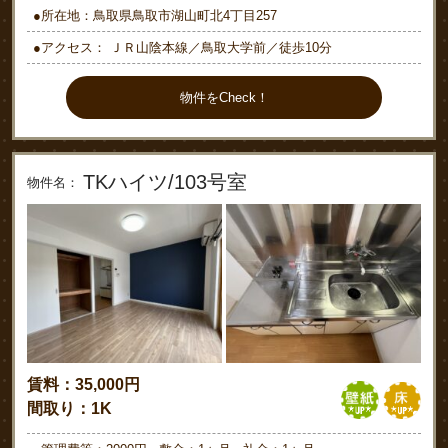
●所在地：鳥取県鳥取市湖山町北4丁目257
●アクセス： ＪＲ山陰本線／鳥取大学前／徒歩10分
物件をCheck！
TKハイツ/103号室
物件名：
賃料：35,000円
間取り：1K