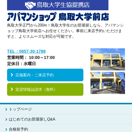
鳥取大学正門から200m！鳥取大学生のお部屋探しなら、アパマンシ
ョップ鳥取大学前店へお任せください。事前に来店予約いただけま
すと、よりスムーズな対応が可能です。
TEL：0857-30-1788
営業時間： 10:00～17:00
定休日：水曜日
店舗案内・ご来店予約
賃貸情報誌請求（無料）
トップページ
はじめてのお部屋探しQ&A
合格前予約