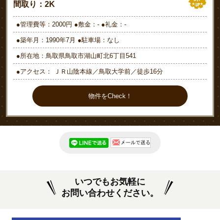
間取り：2K
●管理費等：2000円 ●敷金：- ●礼金：-
●築年月：1990年7月 ●駐車場：なし
●所在地：鳥取県鳥取市湖山町北6丁目541
●アクセス： ＪＲ山陰本線／鳥取大学前／徒歩16分
物件をCheck！
いつでもお気軽に
お問い合わせください。