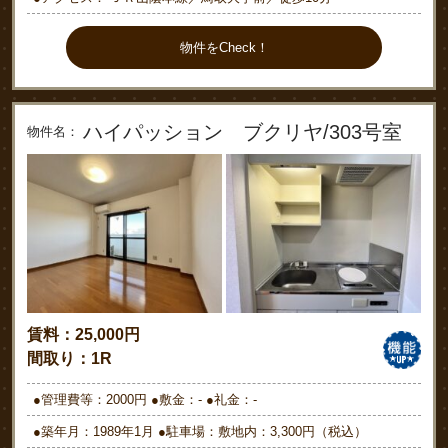
物件をCheck！
ハイパッション ブクリヤ/303号室
物件名：
賃料：25,000円
間取り：1R
●管理費等：2000円 ●敷金：- ●礼金：-
●築年月：1989年1月 ●駐車場：敷地内：3,300円（税込）