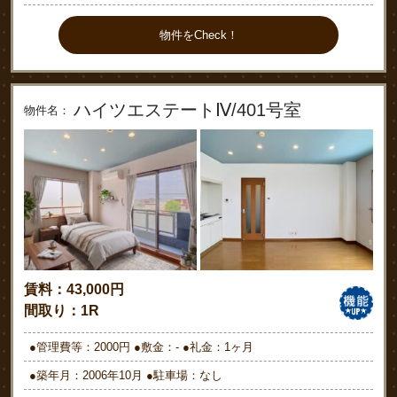
物件をCheck！
ハイツエステートⅣ/401号室
物件名：
賃料：43,000円
間取り：1R
●管理費等：2000円 ●敷金：- ●礼金：1ヶ月
●築年月：2006年10月 ●駐車場：なし